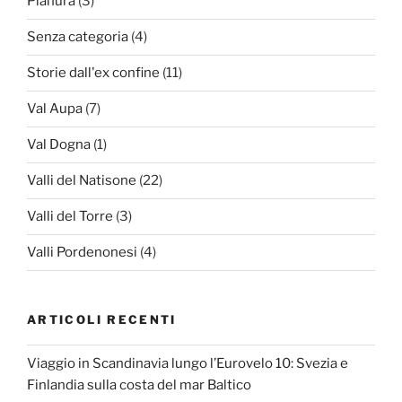
Pianura
(3)
Senza categoria
(4)
Storie dall'ex confine
(11)
Val Aupa
(7)
Val Dogna
(1)
Valli del Natisone
(22)
Valli del Torre
(3)
Valli Pordenonesi
(4)
ARTICOLI RECENTI
Viaggio in Scandinavia lungo l’Eurovelo 10: Svezia e
Finlandia sulla costa del mar Baltico