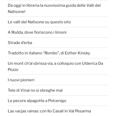
Da oggi in libreria la nuovissima guida delle Valli del
Natisone!
Le valli del Natisone su questo sito
A Rodda, dove fioriscono i limoni
Strade d’erba
Tradotto in italiano “Rombo”, di Esther Kinsky
Un mont ch’al sbrissa via, a colloquio con Ulderica Da
Pozzo
I nuovi pionieri
Tele di Vinai no si sbreghe mai
Le pecore alpagotte a Polcenigo
Las vacjas rainas: con Ilo Casali in Val Pesarina