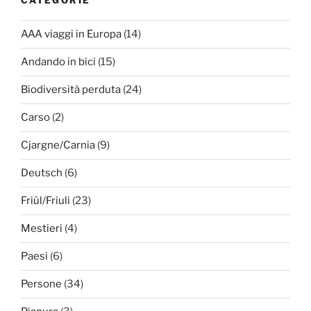
CATEGORIE
AAA viaggi in Europa
(14)
Andando in bici
(15)
Biodiversità perduta
(24)
Carso
(2)
Cjargne/Carnia
(9)
Deutsch
(6)
Friûl/Friuli
(23)
Mestieri
(4)
Paesi
(6)
Persone
(34)