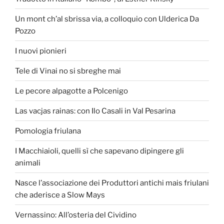
Un mont ch’al sbrissa via, a colloquio con Ulderica Da
Pozzo
I nuovi pionieri
Tele di Vinai no si sbreghe mai
Le pecore alpagotte a Polcenigo
Las vacjas rainas: con Ilo Casali in Val Pesarina
Pomologia friulana
I Macchiaioli, quelli sì che sapevano dipingere gli
animali
Nasce l’associazione dei Produttori antichi mais friulani
che aderisce a Slow Mays
Vernassino: All’osteria del Cividino