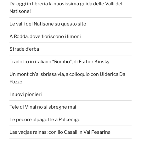
Da oggi in libreria la nuovissima guida delle Valli del
Natisone!
Le valli del Natisone su questo sito
A Rodda, dove fioriscono i limoni
Strade d’erba
Tradotto in italiano “Rombo”, di Esther Kinsky
Un mont ch’al sbrissa via, a colloquio con Ulderica Da
Pozzo
I nuovi pionieri
Tele di Vinai no si sbreghe mai
Le pecore alpagotte a Polcenigo
Las vacjas rainas: con Ilo Casali in Val Pesarina