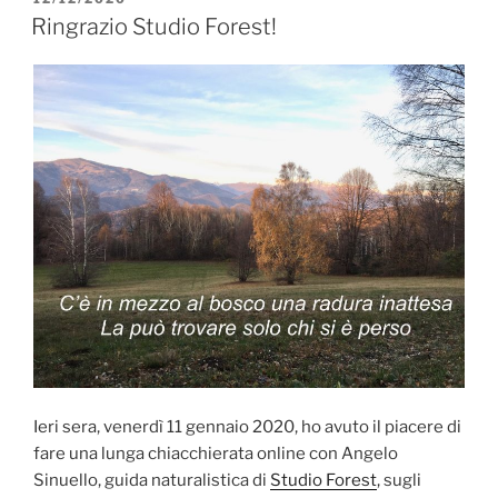
IL
Ringrazio Studio Forest!
Ieri sera, venerdì 11 gennaio 2020, ho avuto il piacere di
fare una lunga chiacchierata online con Angelo
Sinuello, guida naturalistica di
Studio Forest
, sugli