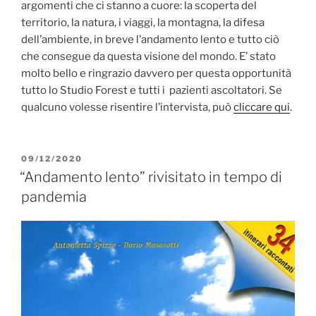
argomenti che ci stanno a cuore: la scoperta del
territorio, la natura, i viaggi, la montagna, la difesa
dell’ambiente, in breve l’andamento lento e tutto ciò
che consegue da questa visione del mondo. E’ stato
molto bello e ringrazio davvero per questa opportunità
tutto lo Studio Forest e tutti i pazienti ascoltatori. Se
qualcuno volesse risentire l’intervista, può
cliccare qui
.
PUBBLICATO
09/12/2020
IL
“Andamento lento” rivisitato in tempo di
pandemia