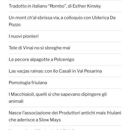
Tradotto in italiano “Rombo”, di Esther Kinsky
Un mont ch’al sbrissa via, a colloquio con Ulderica Da
Pozzo
I nuovi pionieri
Tele di Vinai no si sbreghe mai
Le pecore alpagotte a Polcenigo
Las vacjas rainas: con Ilo Casali in Val Pesarina
Pomologia friulana
I Macchiaioli, quelli sì che sapevano dipingere gli
animali
Nasce l’associazione dei Produttori antichi mais friulani
che aderisce a Slow Mays