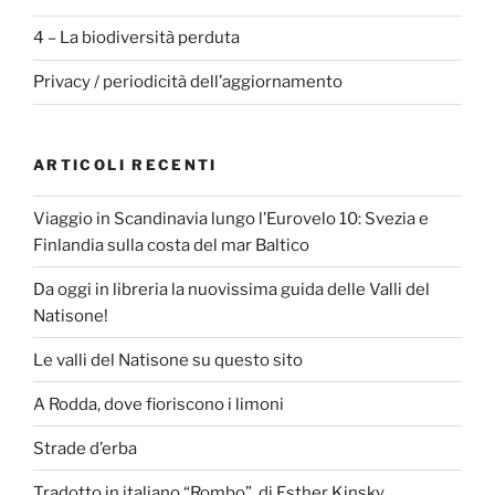
4 – La biodiversità perduta
Privacy / periodicità dell’aggiornamento
ARTICOLI RECENTI
Viaggio in Scandinavia lungo l’Eurovelo 10: Svezia e
Finlandia sulla costa del mar Baltico
Da oggi in libreria la nuovissima guida delle Valli del
Natisone!
Le valli del Natisone su questo sito
A Rodda, dove fioriscono i limoni
Strade d’erba
Tradotto in italiano “Rombo”, di Esther Kinsky