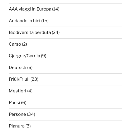
AAA viaggi in Europa
(14)
Andando in bici
(15)
Biodiversità perduta
(24)
Carso
(2)
Cjargne/Carnia
(9)
Deutsch
(6)
Friûl/Friuli
(23)
Mestieri
(4)
Paesi
(6)
Persone
(34)
Pianura
(3)