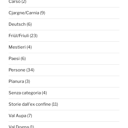
Carso
(2)
Cjargne/Carnia
(9)
Deutsch
(6)
Friûl/Friuli
(23)
Mestieri
(4)
Paesi
(6)
Persone
(34)
Pianura
(3)
Senza categoria
(4)
Storie dall'ex confine
(11)
Val Aupa
(7)
Val Dogna
(1)