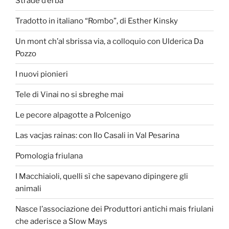
Strade d’erba
Tradotto in italiano “Rombo”, di Esther Kinsky
Un mont ch’al sbrissa via, a colloquio con Ulderica Da
Pozzo
I nuovi pionieri
Tele di Vinai no si sbreghe mai
Le pecore alpagotte a Polcenigo
Las vacjas rainas: con Ilo Casali in Val Pesarina
Pomologia friulana
I Macchiaioli, quelli sì che sapevano dipingere gli
animali
Nasce l’associazione dei Produttori antichi mais friulani
che aderisce a Slow Mays