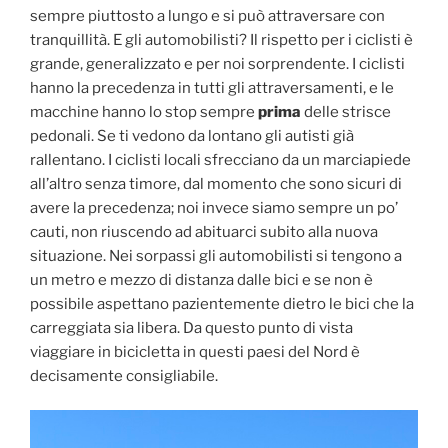
sempre piuttosto a lungo e si può attraversare con
tranquillità. E gli automobilisti? Il rispetto per i ciclisti è
grande, generalizzato e per noi sorprendente. I ciclisti
hanno la precedenza in tutti gli attraversamenti, e le
macchine hanno lo stop sempre
prima
delle strisce
pedonali. Se ti vedono da lontano gli autisti già
rallentano. I ciclisti locali sfrecciano da un marciapiede
all’altro senza timore, dal momento che sono sicuri di
avere la precedenza; noi invece siamo sempre un po’
cauti, non riuscendo ad abituarci subito alla nuova
situazione. Nei sorpassi gli automobilisti si tengono a
un metro e mezzo di distanza dalle bici e se non è
possibile aspettano pazientemente dietro le bici che la
carreggiata sia libera. Da questo punto di vista
viaggiare in bicicletta in questi paesi del Nord è
decisamente consigliabile.