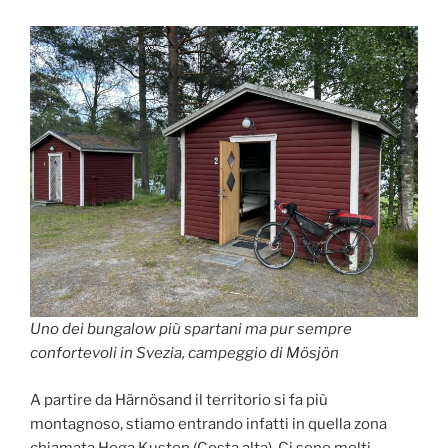
Uno dei bungalow più spartani ma pur sempre
confortevoli in Svezia, campeggio di Mösjön
A partire da Härnösand il territorio si fa più
montagnoso, stiamo entrando infatti in quella zona
chiamata Hoga Kusten (Costa alta). Ci sono molti