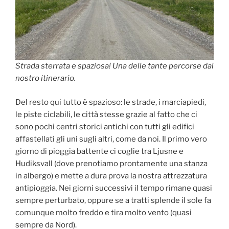
Strada sterrata e spaziosa! Una delle tante percorse dal
nostro itinerario.
Del resto qui tutto è spazioso: le strade, i marciapiedi,
le piste ciclabili, le città stesse grazie al fatto che ci
sono pochi centri storici antichi con tutti gli edifici
affastellati gli uni sugli altri, come da noi. Il primo vero
giorno di pioggia battente ci coglie tra Ljusne e
Hudiksvall (dove prenotiamo prontamente una stanza
in albergo) e mette a dura prova la nostra attrezzatura
antipioggia. Nei giorni successivi il tempo rimane quasi
sempre perturbato, oppure se a tratti splende il sole fa
comunque molto freddo e tira molto vento (quasi
sempre da Nord).