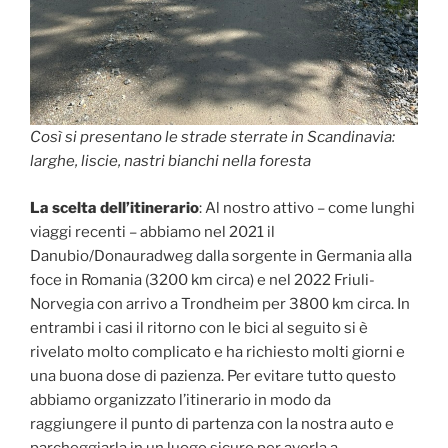
Così si presentano le strade sterrate in Scandinavia:
larghe, liscie, nastri bianchi nella foresta
La scelta dell’itinerario
: Al nostro attivo – come lunghi
viaggi recenti – abbiamo nel 2021 il
Danubio/Donauradweg dalla sorgente in Germania alla
foce in Romania (3200 km circa) e nel 2022 Friuli-
Norvegia con arrivo a Trondheim per 3800 km circa. In
entrambi i casi il ritorno con le bici al seguito si è
rivelato molto complicato e ha richiesto molti giorni e
una buona dose di pazienza. Per evitare tutto questo
abbiamo organizzato l’itinerario in modo da
raggiungere il punto di partenza con la nostra auto e
parcheggiarla in un luogo sicuro per averla a