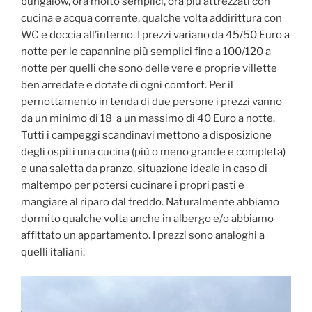
bungalow, ora molto semplici, ora più attrezzati con
cucina e acqua corrente, qualche volta addirittura con
WC e doccia all’interno. I prezzi variano da 45/50 Euro a
notte per le capannine più semplici fino a 100/120 a
notte per quelli che sono delle vere e proprie villette
ben arredate e dotate di ogni comfort. Per il
pernottamento in tenda di due persone i prezzi vanno
da un minimo di 18 a un massimo di 40 Euro a notte.
Tutti i campeggi scandinavi mettono a disposizione
degli ospiti una cucina (più o meno grande e completa)
e una saletta da pranzo, situazione ideale in caso di
maltempo per potersi cucinare i propri pasti e
mangiare al riparo dal freddo. Naturalmente abbiamo
dormito qualche volta anche in albergo e/o abbiamo
affittato un appartamento. I prezzi sono analoghi a
quelli italiani.