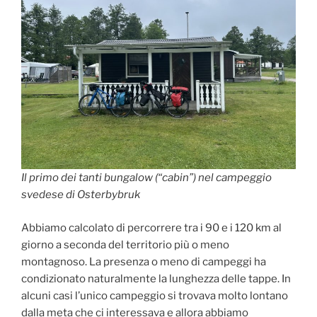
Il primo dei tanti bungalow (“cabin”) nel campeggio
svedese di Osterbybruk
Abbiamo calcolato di percorrere tra i 90 e i 120 km al
giorno a seconda del territorio più o meno
montagnoso. La presenza o meno di campeggi ha
condizionato naturalmente la lunghezza delle tappe. In
alcuni casi l’unico campeggio si trovava molto lontano
dalla meta che ci interessava e allora abbiamo