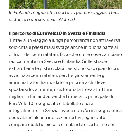
In Finlandia segnaletica perfetta per chi viaggia in bici:
distanze e percorso EuroVelo 10
Il percorso di EuroVelo10 in Svezia e Finlandia
:
Tuttavia un viaggio a lunga percorrenza non attraversa
solo città e paesi ma si svolge anche in buona parte al
di fuori dei centri abitati. Ecco che qui le cose cambiano
radicalmente tra Svezia e Finlandia. Sulle strade
extraurbane le piste ciclabili esistono solo quando ci si
avvicina ai centri abitati, perché giustamente gli
amministratori hanno dato la priorità a chi deve
spostarsi localmente; il cicloturista trova strutture
migliori in Finlandia, perché l’itinerario principale di
EuroVelo 10 è segnalato e tabellato quasi
integralmente; in Svezia invece non c’è una segnaletica
dedicata né alcuna indicazioni ai bivi; ogni tanto
compare qualche piccolo e malandato cartellino con