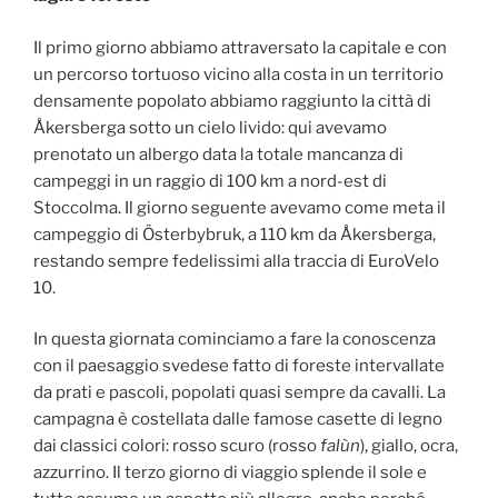
Il primo giorno abbiamo attraversato la capitale e con
un percorso tortuoso vicino alla costa in un territorio
densamente popolato abbiamo raggiunto la città di
Åkersberga sotto un cielo livido: qui avevamo
prenotato un albergo data la totale mancanza di
campeggi in un raggio di 100 km a nord-est di
Stoccolma. Il giorno seguente avevamo come meta il
campeggio di Österbybruk, a 110 km da Åkersberga,
restando sempre fedelissimi alla traccia di EuroVelo
10.
In questa giornata cominciamo a fare la conoscenza
con il paesaggio svedese fatto di foreste intervallate
da prati e pascoli, popolati quasi sempre da cavalli. La
campagna è costellata dalle famose casette di legno
dai classici colori: rosso scuro (rosso
falùn
), giallo, ocra,
azzurrino. Il terzo giorno di viaggio splende il sole e