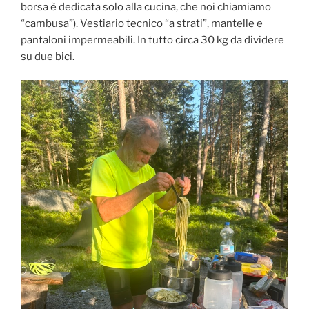
borsa è dedicata solo alla cucina, che noi chiamiamo
“cambusa”). Vestiario tecnico “a strati”, mantelle e
pantaloni impermeabili. In tutto circa 30 kg da dividere
su due bici.