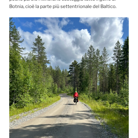
Botnia, cioè la parte più settentrionale del Baltico.