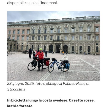
disponibile solo dall’indomani.
23 giugno 2025: foto d’obbligo al Palazzo Reale di
Stoccolma
In bicicletta lungo la costa svedese
:
Casette rosse,
laghi e foreste