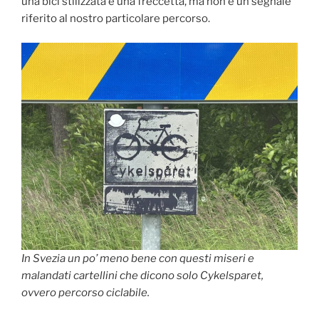
una bici stilizzata e una freccetta, ma non è un segnale
riferito al nostro particolare percorso.
In Svezia un po’ meno bene con questi miseri e
malandati cartellini che dicono solo Cykelsparet,
ovvero percorso ciclabile
.