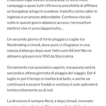
campeggi e quasi tutti offrono la possibilità di affittare
un bungalow (
stuga
in svedese, tradotto come
cabin
in
inglese) a un prezzo abbordabile. Confesso che più
volte in questi giorni abbiamo acceso i termosifoni
elettrici che ci sono dappertutto…
Un secondo giorno di forte pioggia ci coglie tra
Nordmaling e Umeå, dove pure ci rifugiamo in una
stanza d’albergo dopo aver fatto solo 66 km! Ma ne
abbiamo già percorsi 950 da Stoccolma.
Ovviamente non possiamo saperlo, ma questa sarà la
seconda e ultima giornata di pioggia del viaggio. Dal 4
luglio in poi il tempo si metterà al bello, e anche se
continuerà a essere freddo e ventoso il sole splenderà
ininterrottamente su di noi!
La direzione è sempre Nord, e dopo Umeå, rinomato