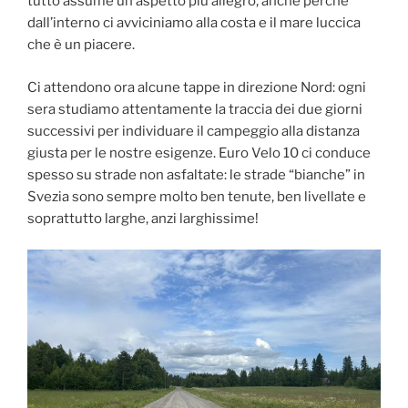
tutto assume un aspetto più allegro, anche perché
dall’interno ci avviciniamo alla costa e il mare luccica
che è un piacere.
Ci attendono ora alcune tappe in direzione Nord: ogni
sera studiamo attentamente la traccia dei due giorni
successivi per individuare il campeggio alla distanza
giusta per le nostre esigenze. Euro Velo 10 ci conduce
spesso su strade non asfaltate: le strade “bianche” in
Svezia sono sempre molto ben tenute, ben livellate e
soprattutto larghe, anzi larghissime!