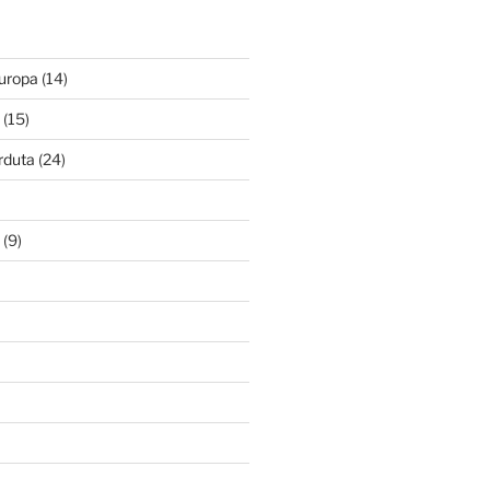
Europa
(14)
(15)
rduta
(24)
(9)