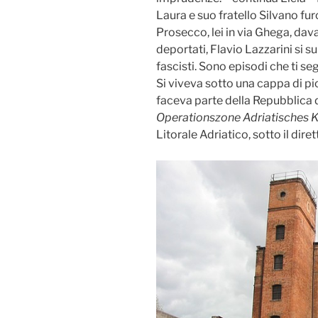
Laura e suo fratello Silvano fur
Prosecco, lei in via Ghega, dava
deportati, Flavio Lazzarini si su
fascisti. Sono episodi che ti se
Si viveva sotto una cappa di p
faceva parte della Repubblica di
Operationszone Adriatisches 
Litorale Adriatico, sotto il diret