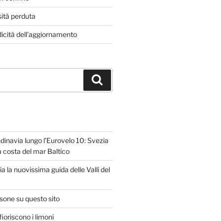
sità perduta
dicità dell’aggiornamento
Cerca
dinavia lungo l’Eurovelo 10: Svezia
la costa del mar Baltico
ria la nuovissima guida delle Valli del
isone su questo sito
ioriscono i limoni