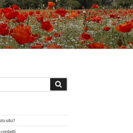
Cerca
to sito?
 contatti