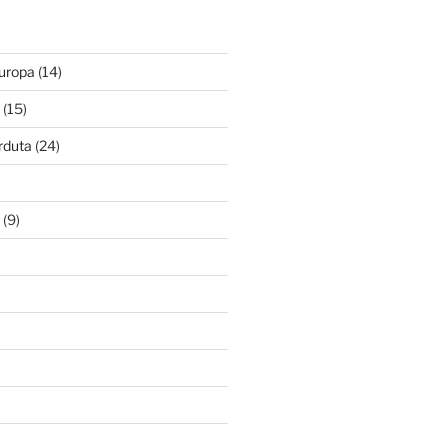
Europa
(14)
(15)
rduta
(24)
(9)