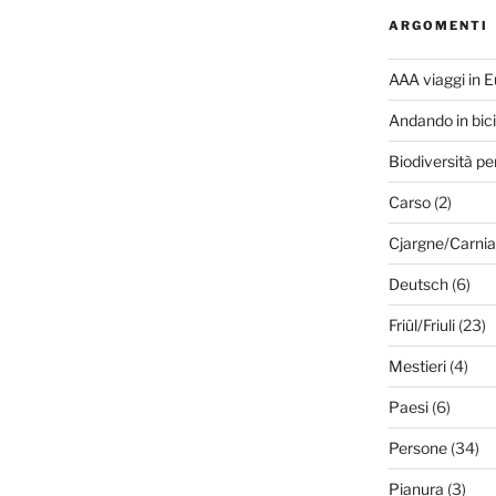
ARGOMENTI
AAA viaggi in 
Andando in bici
Biodiversità pe
Carso
(2)
Cjargne/Carnia
Deutsch
(6)
Friûl/Friuli
(23)
Mestieri
(4)
Paesi
(6)
Persone
(34)
Pianura
(3)