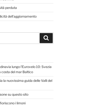
sità perduta
dicità dell’aggiornamento
Cerca
dinavia lungo l’Eurovelo 10: Svezia
la costa del mar Baltico
ria la nuovissima guida delle Valli del
isone su questo sito
ioriscono i limoni