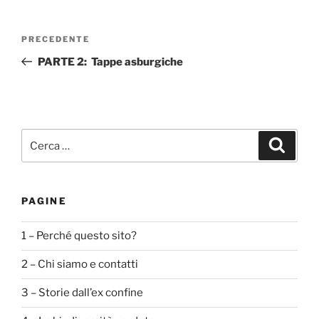
Navigazione
Articolo
PRECEDENTE
articoli
precedente:
PARTE 2: Tappe asburgiche
Cerca:
Cerca
PAGINE
1 – Perché questo sito?
2 – Chi siamo e contatti
3 – Storie dall’ex confine