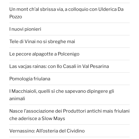
Un mont ch’al sbrissa via, a colloquio con Ulderica Da
Pozzo
I nuovi pionieri
Tele di Vinai no si sbreghe mai
Le pecore alpagotte a Polcenigo
Las vacjas rainas: con Ilo Casali in Val Pesarina
Pomologia friulana
I Macchiaioli, quelli sì che sapevano dipingere gli
animali
Nasce l’associazione dei Produttori antichi mais friulani
che aderisce a Slow Mays
Vernassino: All’osteria del Cividino