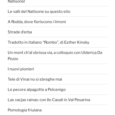
Natisone!
Le valli del Natisone su questo sito
A Rodda, dove fioriscono i limoni
Strade d’erba
Tradotto in italiano “Rombo”, di Esther Kinsky
Un mont ch’al sbrissa via, a colloquio con Ulderica Da
Pozzo
I nuovi pionieri
Tele di Vinai no si sbreghe mai
Le pecore alpagotte a Polcenigo
Las vacjas rainas: con Ilo Casali in Val Pesarina
Pomologia friulana