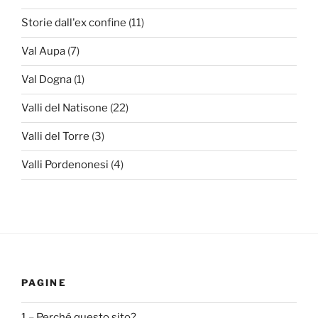
Storie dall'ex confine
(11)
Val Aupa
(7)
Val Dogna
(1)
Valli del Natisone
(22)
Valli del Torre
(3)
Valli Pordenonesi
(4)
PAGINE
1 – Perché questo sito?