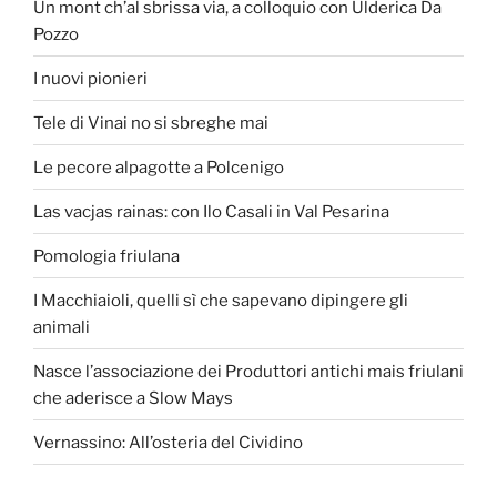
Un mont ch’al sbrissa via, a colloquio con Ulderica Da
Pozzo
I nuovi pionieri
Tele di Vinai no si sbreghe mai
Le pecore alpagotte a Polcenigo
Las vacjas rainas: con Ilo Casali in Val Pesarina
Pomologia friulana
I Macchiaioli, quelli sì che sapevano dipingere gli
animali
Nasce l’associazione dei Produttori antichi mais friulani
che aderisce a Slow Mays
Vernassino: All’osteria del Cividino