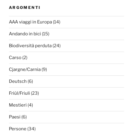
ARGOMENTI
AAA viaggi in Europa
(14)
Andando in bici
(15)
Biodiversità perduta
(24)
Carso
(2)
Cjargne/Carnia
(9)
Deutsch
(6)
Friûl/Friuli
(23)
Mestieri
(4)
Paesi
(6)
Persone
(34)