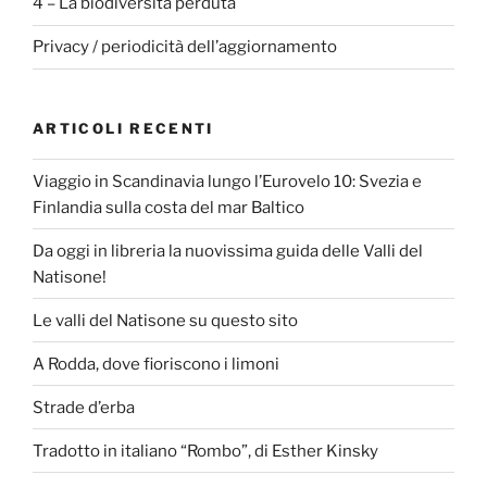
4 – La biodiversità perduta
Privacy / periodicità dell’aggiornamento
ARTICOLI RECENTI
Viaggio in Scandinavia lungo l’Eurovelo 10: Svezia e
Finlandia sulla costa del mar Baltico
Da oggi in libreria la nuovissima guida delle Valli del
Natisone!
Le valli del Natisone su questo sito
A Rodda, dove fioriscono i limoni
Strade d’erba
Tradotto in italiano “Rombo”, di Esther Kinsky