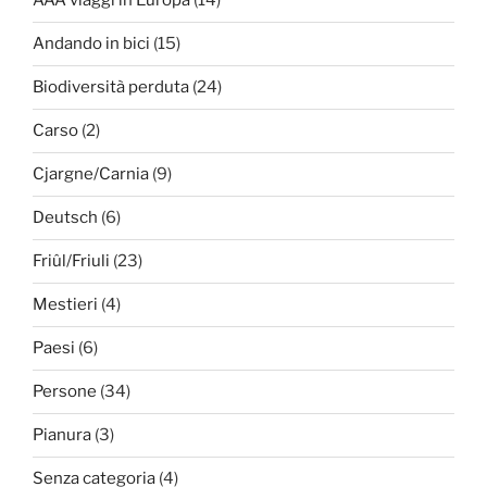
AAA viaggi in Europa
(14)
Andando in bici
(15)
Biodiversità perduta
(24)
Carso
(2)
Cjargne/Carnia
(9)
Deutsch
(6)
Friûl/Friuli
(23)
Mestieri
(4)
Paesi
(6)
Persone
(34)
Pianura
(3)
Senza categoria
(4)