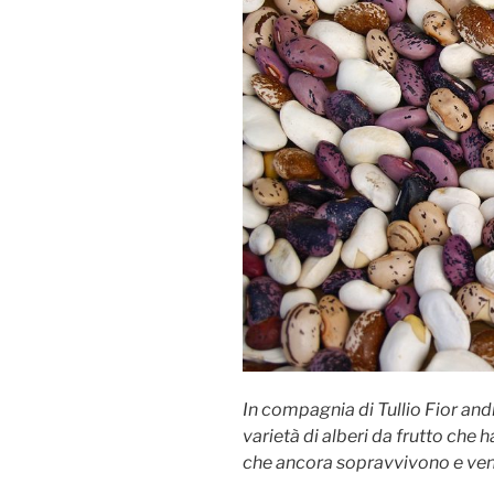
In compagnia di Tullio Fior and
varietà di alberi da frutto che 
che ancora sopravvivono e ven