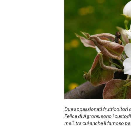
Due appassionati frutticoltori c
Felice di Agrons, sono i custodi 
meli, tra cui anche il famoso p