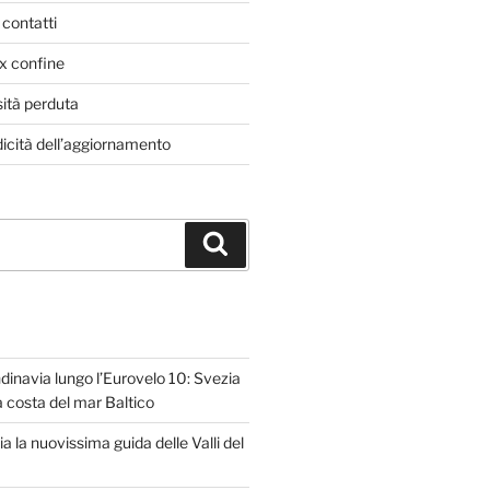
 contatti
ex confine
sità perduta
dicità dell’aggiornamento
Cerca
dinavia lungo l’Eurovelo 10: Svezia
la costa del mar Baltico
ria la nuovissima guida delle Valli del