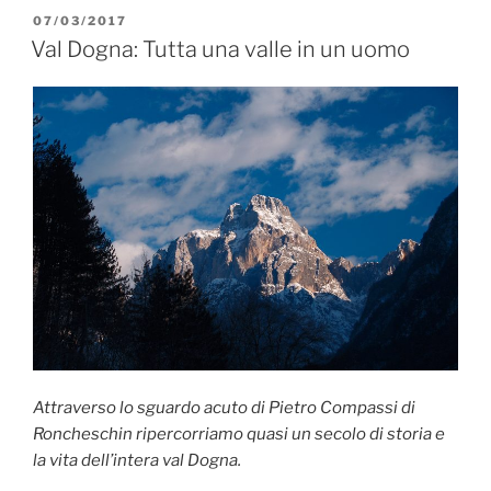
PUBBLICATO
07/03/2017
IL
Val Dogna: Tutta una valle in un uomo
Attraverso lo sguardo acuto di Pietro Compassi di
Roncheschin ripercorriamo quasi un secolo di storia e
la vita dell’intera val Dogna.