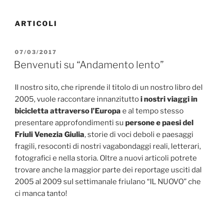
ARTICOLI
PUBBLICATO
07/03/2017
IL
Benvenuti su “Andamento lento”
Il nostro sito, che riprende il titolo di un nostro libro del
2005, vuole raccontare innanzitutto
i nostri viaggi in
bicicletta attraverso l’Europa
e al tempo stesso
presentare approfondimenti su
persone e paesi del
Friuli Venezia Giulia
, storie di voci deboli e paesaggi
fragili, resoconti di nostri vagabondaggi reali, letterari,
fotografici e nella storia. Oltre a nuovi articoli potrete
trovare anche la maggior parte dei reportage usciti dal
2005 al 2009 sul settimanale friulano “IL NUOVO” che
ci manca tanto!