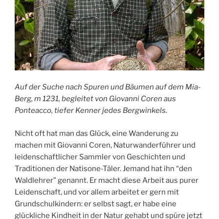
Auf der Suche nach Spuren und Bäumen auf dem Mia-
Berg, m 1231, begleitet von Giovanni Coren aus
Ponteacco, tiefer Kenner jedes Bergwinkels.
Nicht oft hat man das Glück, eine Wanderung zu
machen mit Giovanni Coren, Naturwanderführer und
leidenschaftlicher Sammler von Geschichten und
Traditionen der Natisone-Täler. Jemand hat ihn “den
Waldlehrer” genannt. Er macht diese Arbeit aus purer
Leidenschaft, und vor allem arbeitet er gern mit
Grundschulkindern: er selbst sagt, er habe eine
glückliche Kindheit in der Natur gehabt und spüre jetzt