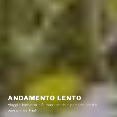
ANDAMENTO LENTO
Viaggi in bicicletta in Europa e storie di persone, paesi e
paesaggi del Friuli